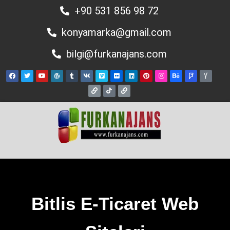
+90 531 856 98 72
konyamarka@gmail.com
bilgi@furkanajans.com
Bitlis E-Ticaret Web