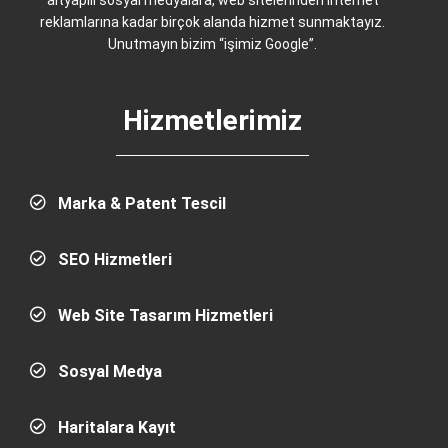
altyapılı sosyal medyalara, web sitelerinden internet
reklamlarına kadar birçok alanda hizmet sunmaktayız.
Unutmayın bizim “işimiz Google”.
Hizmetlerimiz
Marka & Patent Tescil
SEO Hizmetleri
Web Site Tasarım Hizmetleri
Sosyal Medya
Haritalara Kayıt