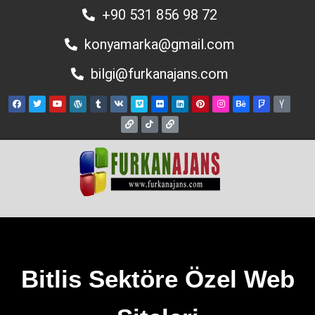
+90 531 856 98 72
konyamarka@gmail.com
bilgi@furkanajans.com
Bitlis Sektöre Özel Web