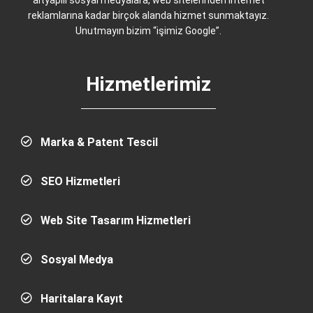
altyapılı sosyal medyalara, web sitelerinden internet
reklamlarına kadar birçok alanda hizmet sunmaktayız.
Unutmayın bizim “işimiz Google”.
Hizmetlerimiz
Marka & Patent Tescil
SEO Hizmetleri
Web Site Tasarım Hizmetleri
Sosyal Medya
Haritalara Kayıt